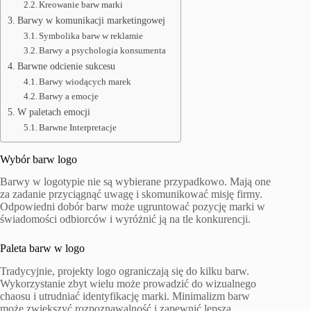
Kreowanie barw marki
Barwy w komunikacji marketingowej
Symbolika barw w reklamie
Barwy a psychologia konsumenta
Barwne odcienie sukcesu
Barwy wiodących marek
Barwy a emocje
W paletach emocji
Barwne Interpretacje
Wybór barw logo
Barwy w logotypie nie są wybierane przypadkowo. Mają one
za zadanie przyciągnąć uwagę i skomunikować misję firmy.
Odpowiedni dobór barw może ugruntować pozycję marki w
świadomości odbiorców i wyróżnić ją na tle konkurencji.
Paleta barw w logo
Tradycyjnie, projekty logo ograniczają się do kilku barw.
Wykorzystanie zbyt wielu może prowadzić do wizualnego
chaosu i utrudniać identyfikację marki. Minimalizm barw
może zwiększyć rozpoznawalność i zapewnić lepszą