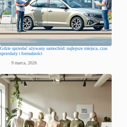
Gdzie sprzedać używany samochód: najlepsze miejsca, czas
sprzedaży i formalności
9 marca, 2026