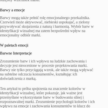
Barwy a emocje
Barwy mogą także pełnić rolę emocjonalnego przekaźnika.
Czerwień może aktywować, niebieski uspokajać, a zielony
przywoływać skojarzenia z naturą i harmonią. Wybór barw w
identyfikacji wizualnej ma zatem bezpośredni wpływ na
emocjonalny odbiór marki.
W paletach emocji
Barwne Interpretacje
Zrozumienie barw i ich wpływu na ludzkie zachowania i
decyzje jest nieocenione w procesie projektowania marki.
Barwy nie tylko przyciągają wzrok, ale także mogą wpływać
na subtelne odczucia konsumentów, kształtując ich
doświadczenia z marką.
Ten artykuł to próba spojrzenia na znaczenie kolorów w
identyfikacji wizualnej, które pokazuje, jak ważne jest
przemyślane wykorzystanie barw w budowaniu silnej i
rozpoznawalnej marki. Zrozumienie psychologii kolorów i ich
wpływu na emocje i zachowania konsumentów to klucz do