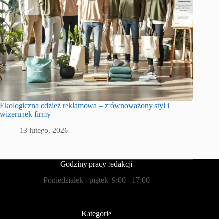
Ekologiczna odzież reklamowa – zrównoważony styl i
wizerunek firmy
13 lutego, 2026
Godziny pracy redakcji
Poniedziałek - piątek: 9:00 - 17:00
Kategorie