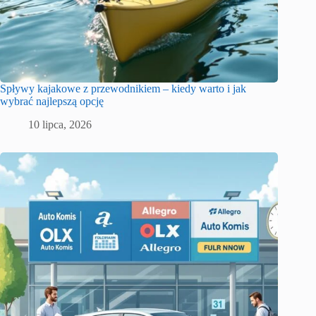
Spływy kajakowe z przewodnikiem – kiedy warto i jak
wybrać najlepszą opcję
10 lipca, 2026