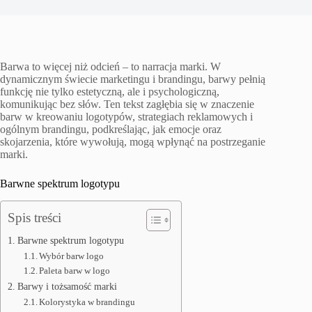
Barwa to więcej niż odcień – to narracja marki. W
dynamicznym świecie marketingu i brandingu, barwy pełnią
funkcję nie tylko estetyczną, ale i psychologiczną,
komunikując bez słów. Ten tekst zagłębia się w znaczenie
barw w kreowaniu logotypów, strategiach reklamowych i
ogólnym brandingu, podkreślając, jak emocje oraz
skojarzenia, które wywołują, mogą wpłynąć na postrzeganie
marki.
Barwne spektrum logotypu
Spis treści
Barwne spektrum logotypu
Wybór barw logo
Paleta barw w logo
Barwy i tożsamość marki
Kolorystyka w brandingu