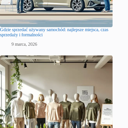
Gdzie sprzedać używany samochód: najlepsze miejsca, czas
sprzedaży i formalności
9 marca, 2026