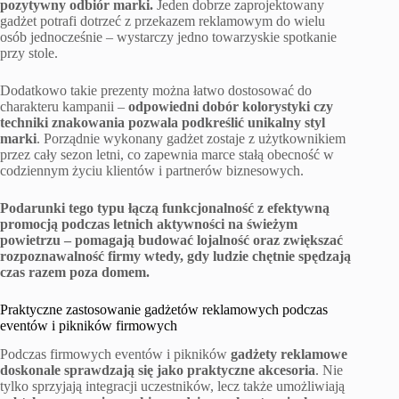
pozytywny odbiór marki.
Jeden dobrze zaprojektowany
gadżet potrafi dotrzeć z przekazem reklamowym do wielu
osób jednocześnie – wystarczy jedno towarzyskie spotkanie
przy stole.
Dodatkowo takie prezenty można łatwo dostosować do
charakteru kampanii –
odpowiedni dobór kolorystyki czy
techniki znakowania pozwala podkreślić unikalny styl
marki
. Porządnie wykonany gadżet zostaje z użytkownikiem
przez cały sezon letni, co zapewnia marce stałą obecność w
codziennym życiu klientów i partnerów biznesowych.
Podarunki tego typu łączą funkcjonalność z efektywną
promocją podczas letnich aktywności na świeżym
powietrzu – pomagają budować lojalność oraz zwiększać
rozpoznawalność firmy wtedy, gdy ludzie chętnie spędzają
czas razem poza domem.
Praktyczne zastosowanie gadżetów reklamowych podczas
eventów i pikników firmowych
Podczas firmowych eventów i pikników
gadżety reklamowe
doskonale sprawdzają się jako praktyczne akcesoria
. Nie
tylko sprzyjają integracji uczestników, lecz także umożliwiają