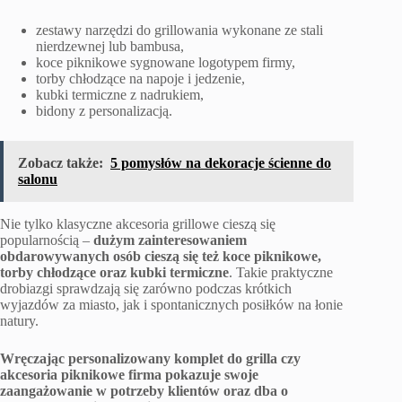
zestawy narzędzi do grillowania wykonane ze stali
nierdzewnej lub bambusa,
koce piknikowe sygnowane logotypem firmy,
torby chłodzące na napoje i jedzenie,
kubki termiczne z nadrukiem,
bidony z personalizacją.
Zobacz także:
5 pomysłów na dekoracje ścienne do
salonu
Nie tylko klasyczne akcesoria grillowe cieszą się
popularnością –
dużym zainteresowaniem
obdarowywanych osób cieszą się też koce piknikowe,
torby chłodzące oraz kubki termiczne
. Takie praktyczne
drobiazgi sprawdzają się zarówno podczas krótkich
wyjazdów za miasto, jak i spontanicznych posiłków na łonie
natury.
Wręczając personalizowany komplet do grilla czy
akcesoria piknikowe firma pokazuje swoje
zaangażowanie w potrzeby klientów oraz dba o