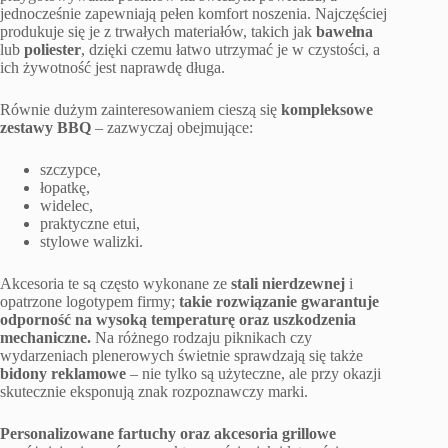
jednocześnie zapewniają pełen komfort noszenia. Najczęściej
produkuje się je z trwałych materiałów, takich jak
bawełna
lub
poliester
, dzięki czemu łatwo utrzymać je w czystości, a
ich żywotność jest naprawdę długa.
Równie dużym zainteresowaniem cieszą się
kompleksowe
zestawy BBQ
– zazwyczaj obejmujące:
szczypce,
łopatkę,
widelec,
praktyczne etui,
stylowe walizki.
Akcesoria te są często wykonane ze
stali nierdzewnej
i
opatrzone logotypem firmy;
takie rozwiązanie gwarantuje
odporność na wysoką temperaturę oraz uszkodzenia
mechaniczne.
Na różnego rodzaju piknikach czy
wydarzeniach plenerowych świetnie sprawdzają się także
bidony reklamowe
– nie tylko są użyteczne, ale przy okazji
skutecznie eksponują znak rozpoznawczy marki.
Personalizowane fartuchy oraz akcesoria grillowe