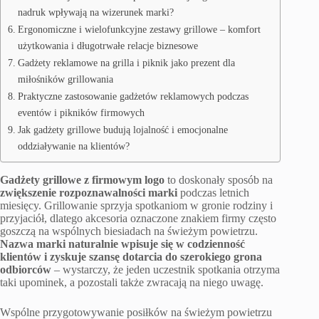
nadruk wpływają na wizerunek marki?
Ergonomiczne i wielofunkcyjne zestawy grillowe – komfort
użytkowania i długotrwałe relacje biznesowe
Gadżety reklamowe na grilla i piknik jako prezent dla
miłośników grillowania
Praktyczne zastosowanie gadżetów reklamowych podczas
eventów i pikników firmowych
Jak gadżety grillowe budują lojalność i emocjonalne
oddziaływanie na klientów?
Gadżety grillowe z firmowym logo
to doskonały sposób na
zwiększenie rozpoznawalności marki
podczas letnich
miesięcy. Grillowanie sprzyja spotkaniom w gronie rodziny i
przyjaciół, dlatego akcesoria oznaczone znakiem firmy często
goszczą na wspólnych biesiadach na świeżym powietrzu.
Nazwa marki naturalnie wpisuje się w codzienność
klientów i zyskuje szansę dotarcia do szerokiego grona
odbiorców
– wystarczy, że jeden uczestnik spotkania otrzyma
taki upominek, a pozostali także zwracają na niego uwagę.
Wspólne przygotowywanie posiłków na świeżym powietrzu