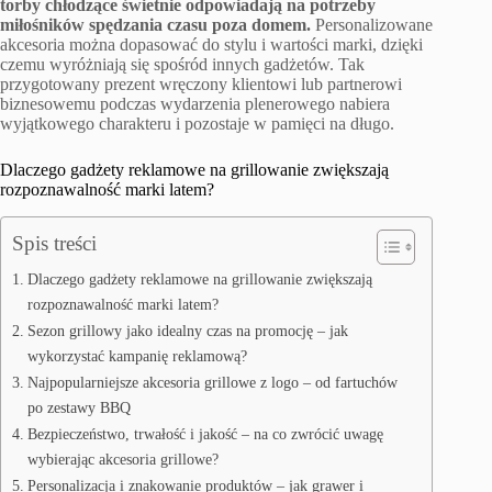
torby chłodzące świetnie odpowiadają na potrzeby
miłośników spędzania czasu poza domem.
Personalizowane
akcesoria można dopasować do stylu i wartości marki, dzięki
czemu wyróżniają się spośród innych gadżetów. Tak
przygotowany prezent wręczony klientowi lub partnerowi
biznesowemu podczas wydarzenia plenerowego nabiera
wyjątkowego charakteru i pozostaje w pamięci na długo.
Dlaczego gadżety reklamowe na grillowanie zwiększają
rozpoznawalność marki latem?
Spis treści
Dlaczego gadżety reklamowe na grillowanie zwiększają
rozpoznawalność marki latem?
Sezon grillowy jako idealny czas na promocję – jak
wykorzystać kampanię reklamową?
Najpopularniejsze akcesoria grillowe z logo – od fartuchów
po zestawy BBQ
Bezpieczeństwo, trwałość i jakość – na co zwrócić uwagę
wybierając akcesoria grillowe?
Personalizacja i znakowanie produktów – jak grawer i