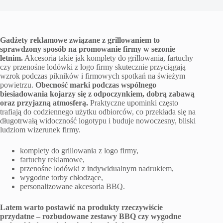
Gadżety reklamowe związane z grillowaniem to
sprawdzony sposób na promowanie firmy w sezonie
letnim.
Akcesoria takie jak komplety do grillowania, fartuchy
czy przenośne lodówki z logo firmy skutecznie przyciągają
wzrok podczas pikników i firmowych spotkań na świeżym
powietrzu.
Obecność marki podczas wspólnego
biesiadowania kojarzy się z odpoczynkiem, dobrą zabawą
oraz przyjazną atmosferą.
Praktyczne upominki często
trafiają do codziennego użytku odbiorców, co przekłada się na
długotrwałą widoczność logotypu i buduje nowoczesny, bliski
ludziom wizerunek firmy.
komplety do grillowania z logo firmy,
fartuchy reklamowe,
przenośne lodówki z indywidualnym nadrukiem,
wygodne torby chłodzące,
personalizowane akcesoria BBQ.
Latem warto postawić na produkty rzeczywiście
przydatne – rozbudowane zestawy BBQ czy wygodne