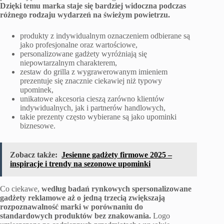
Dzięki temu marka staje się bardziej widoczna podczas
różnego rodzaju wydarzeń na świeżym powietrzu.
produkty z indywidualnym oznaczeniem odbierane są
jako profesjonalne oraz wartościowe,
personalizowane gadżety wyróżniają się
niepowtarzalnym charakterem,
zestaw do grilla z wygrawerowanym imieniem
prezentuje się znacznie ciekawiej niż typowy
upominek,
unikatowe akcesoria cieszą zarówno klientów
indywidualnych, jak i partnerów handlowych,
takie prezenty często wybierane są jako upominki
biznesowe.
Zobacz także:
Jesienne gadżety firmowe 2025 –
inspiracje i trendy na sezonowe upominki
Co ciekawe,
według badań rynkowych spersonalizowane
gadżety reklamowe aż o jedną trzecią zwiększają
rozpoznawalność marki w porównaniu do
standardowych produktów bez znakowania.
Logo