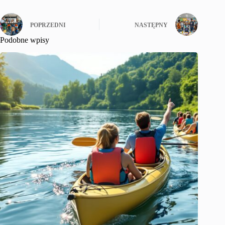
POPRZEDNI
NASTĘPNY
Podobne wpisy