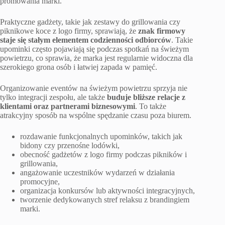
promowania marki.
Praktyczne gadżety, takie jak zestawy do grillowania czy
piknikowe koce z logo firmy, sprawiają, że
znak firmowy
staje się stałym elementem codzienności odbiorców
. Takie
upominki często pojawiają się podczas spotkań na świeżym
powietrzu, co sprawia, że marka jest regularnie widoczna dla
szerokiego grona osób i łatwiej zapada w pamięć.
Organizowanie eventów na świeżym powietrzu sprzyja nie
tylko integracji zespołu, ale także
buduje bliższe relacje z
klientami oraz partnerami biznesowymi
. To także
atrakcyjny sposób na wspólne spędzanie czasu poza biurem.
rozdawanie funkcjonalnych upominków, takich jak
bidony czy przenośne lodówki,
obecność gadżetów z logo firmy podczas pikników i
grillowania,
angażowanie uczestników wydarzeń w działania
promocyjne,
organizacja konkursów lub aktywności integracyjnych,
tworzenie dedykowanych stref relaksu z brandingiem
marki.