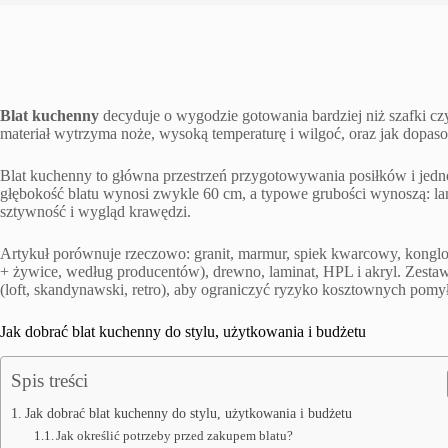
Blat kuchenny
decyduje o wygodzie gotowania bardziej niż szafki czy
materiał wytrzyma noże, wysoką temperaturę i wilgoć, oraz jak dopaso
Blat kuchenny to główna przestrzeń przygotowywania posiłków i jed
głębokość blatu wynosi zwykle 60 cm, a typowe grubości wynoszą: 
sztywność i wygląd krawędzi.
Artykuł porównuje rzeczowo: granit, marmur, spiek kwarcowy, kongl
+ żywice, według producentów), drewno, laminat, HPL i akryl. Zestawi
(loft, skandynawski, retro), aby ograniczyć ryzyko kosztownych pomy
Jak dobrać blat kuchenny do stylu, użytkowania i budżetu
Spis treści
Jak dobrać blat kuchenny do stylu, użytkowania i budżetu
Jak określić potrzeby przed zakupem blatu?