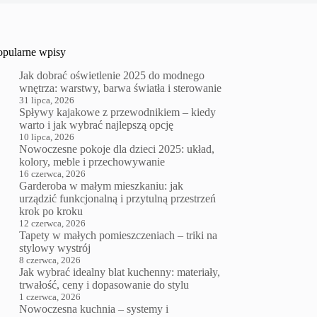
opularne wpisy
Jak dobrać oświetlenie 2025 do modnego
wnętrza: warstwy, barwa światła i sterowanie
31 lipca, 2026
Spływy kajakowe z przewodnikiem – kiedy
warto i jak wybrać najlepszą opcję
10 lipca, 2026
Nowoczesne pokoje dla dzieci 2025: układ,
kolory, meble i przechowywanie
16 czerwca, 2026
Garderoba w małym mieszkaniu: jak
urządzić funkcjonalną i przytulną przestrzeń
krok po kroku
12 czerwca, 2026
Tapety w małych pomieszczeniach – triki na
stylowy wystrój
8 czerwca, 2026
Jak wybrać idealny blat kuchenny: materiały,
trwałość, ceny i dopasowanie do stylu
1 czerwca, 2026
Nowoczesna kuchnia – systemy i