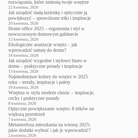
rozwiązania, które zmienią twoje wnętrze
22 kwietnia, 2026
Jak urządzić małą łazienkę i optycznie ją
powiększyć – sprawdzone triki i inspiracje
20 kwietnia, 2026
Home office 2025 – ergonomia i styl w
nowoczesnym domowym gabinecie
15 kwietnia, 2026
Ekologiczne aranżacje wnętrz – jak
wprowadzić naturę do domu?
14 kwietnia, 2026
Jak urządzić wygodne i stylowe biuro w
domu – praktyczne porady i inspiracje
13 kwietnia, 2026
Najmodniejsze kolory do wnętrz w 2025
roku – trendy, inspiracje i palety
10 kwietnia, 2026
Wnętrza w stylu modern classic – inspiracje,
cechy i praktyczne porady
8 kwietnia, 2026
Optyczne powiększanie wnętrz: 8 trików na
większą przestrzeń
7 kwietnia, 2026
Metamorfoza mieszkania na wiosnę 2025:
jakie dodatki wybrać i jak je wprowadzić?
2 kwietnia, 2026