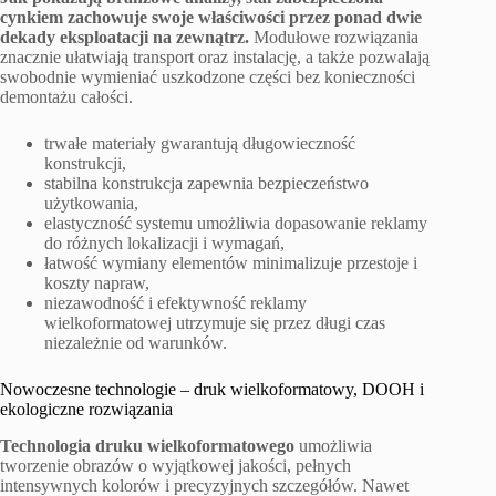
cynkiem zachowuje swoje właściwości przez ponad dwie
dekady eksploatacji na zewnątrz.
Modułowe rozwiązania
znacznie ułatwiają transport oraz instalację, a także pozwalają
swobodnie wymieniać uszkodzone części bez konieczności
demontażu całości.
trwałe materiały gwarantują długowieczność
konstrukcji,
stabilna konstrukcja zapewnia bezpieczeństwo
użytkowania,
elastyczność systemu umożliwia dopasowanie reklamy
do różnych lokalizacji i wymagań,
łatwość wymiany elementów minimalizuje przestoje i
koszty napraw,
niezawodność i efektywność reklamy
wielkoformatowej utrzymuje się przez długi czas
niezależnie od warunków.
Nowoczesne technologie – druk wielkoformatowy, DOOH i
ekologiczne rozwiązania
Technologia druku wielkoformatowego
umożliwia
tworzenie obrazów o wyjątkowej jakości, pełnych
intensywnych kolorów i precyzyjnych szczegółów. Nawet