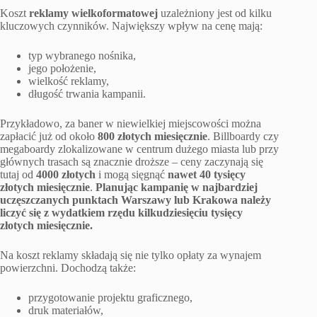
Koszt
reklamy wielkoformatowej
uzależniony jest od kilku
kluczowych czynników. Największy wpływ na cenę mają:
typ wybranego nośnika,
jego położenie,
wielkość reklamy,
długość trwania kampanii.
Przykładowo, za baner w niewielkiej miejscowości można
zapłacić już od około
800 złotych miesięcznie
. Billboardy czy
megaboardy zlokalizowane w centrum dużego miasta lub przy
głównych trasach są znacznie droższe – ceny zaczynają się
tutaj od
4000 złotych
i mogą sięgnąć
nawet 40 tysięcy
złotych miesięcznie
.
Planując kampanię w najbardziej
uczęszczanych punktach Warszawy lub Krakowa należy
liczyć się z wydatkiem rzędu kilkudziesięciu tysięcy
złotych miesięcznie.
Na koszt reklamy składają się nie tylko opłaty za wynajem
powierzchni. Dochodzą także:
przygotowanie projektu graficznego,
druk materiałów,