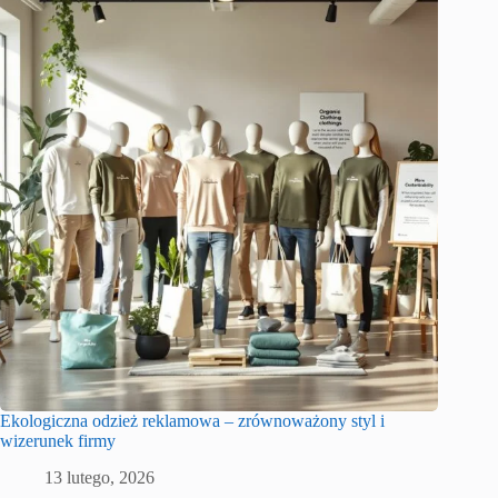
Ekologiczna odzież reklamowa – zrównoważony styl i
wizerunek firmy
13 lutego, 2026