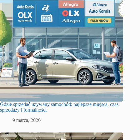
Gdzie sprzedać używany samochód: najlepsze miejsca, czas
sprzedaży i formalności
9 marca, 2026