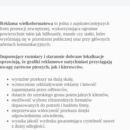
Reklama wielkoformatowa
to jedna z najskuteczniejszych
form promocji zewnętrznej, wykorzystująca ogromne
powierzchnie takie jak billboardy, murale czy siatki, które
wyróżniają się w przestrzeni publicznej oraz przy głównych
arteriach komunikacyjnych.
Imponujące rozmiary i starannie dobrane lokalizacje
sprawiają, że grafiki reklamowe natychmiast przyciągają
uwagę zarówno pieszych, jak i kierowców.
wyraziste przekazy na dużą skalę,
wzmocnione oddziaływanie reklamy i łatwość
zapamiętania przez odbiorców,
dotarcie do szerokiego grona potencjalnych klientów,
możliwość wyboru różnorodnych formatów
dopasowanych do potrzeb i budżetu firmy,
nieprzerwana widoczność przekazu dzięki
odpowiedniemu oświetleniu,
wysoka jakość wydruku gwarantująca czytelność nawet
z dużej odległości.