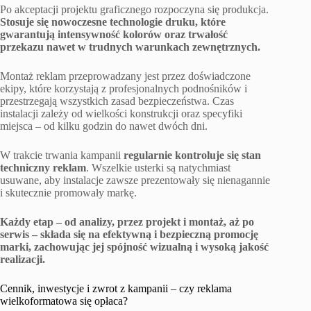
Po akceptacji projektu graficznego rozpoczyna się produkcja.
Stosuje się nowoczesne technologie druku, które
gwarantują intensywność kolorów oraz trwałość
przekazu nawet w trudnych warunkach zewnętrznych.
Montaż reklam przeprowadzany jest przez doświadczone
ekipy, które korzystają z profesjonalnych podnośników i
przestrzegają wszystkich zasad bezpieczeństwa. Czas
instalacji zależy od wielkości konstrukcji oraz specyfiki
miejsca – od kilku godzin do nawet dwóch dni.
W trakcie trwania kampanii
regularnie kontroluje się stan
techniczny reklam
. Wszelkie usterki są natychmiast
usuwane, aby instalacje zawsze prezentowały się nienagannie
i skutecznie promowały markę.
Każdy etap – od analizy, przez projekt i montaż, aż po
serwis – składa się na efektywną i bezpieczną promocję
marki, zachowując jej spójność wizualną i wysoką jakość
realizacji.
Cennik, inwestycje i zwrot z kampanii – czy reklama
wielkoformatowa się opłaca?