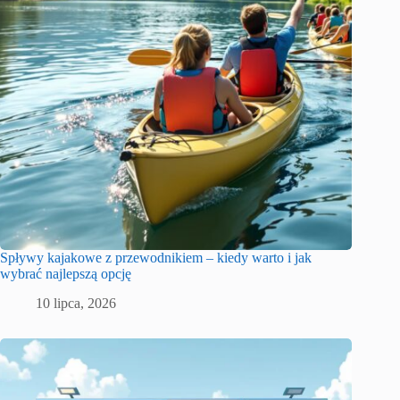
Spływy kajakowe z przewodnikiem – kiedy warto i jak
wybrać najlepszą opcję
10 lipca, 2026