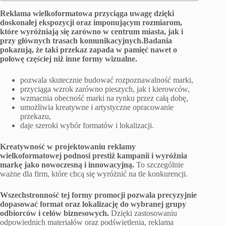
Reklama wielkoformatowa przyciąga uwagę dzięki
doskonałej ekspozycji oraz imponującym rozmiarom,
które wyróżniają się zarówno w centrum miasta, jak i
przy głównych trasach komunikacyjnych.
Badania
pokazują, że taki przekaz zapada w pamięć nawet o
połowę częściej niż inne formy wizualne.
pozwala skutecznie budować rozpoznawalność marki,
przyciąga wzrok zarówno pieszych, jak i kierowców,
wzmacnia obecność marki na rynku przez całą dobę,
umożliwia kreatywne i artystyczne opracowanie
przekazu,
daje szeroki wybór formatów i lokalizacji.
Kreatywność w projektowaniu reklamy
wielkoformatowej podnosi prestiż kampanii i wyróżnia
markę jako nowoczesną i innowacyjną.
To szczególnie
ważne dla firm, które chcą się wyróżnić na tle konkurencji.
Wszechstronność tej formy promocji pozwala precyzyjnie
dopasować format oraz lokalizację do wybranej grupy
odbiorców i celów biznesowych.
Dzięki zastosowaniu
odpowiednich materiałów oraz podświetlenia, reklama