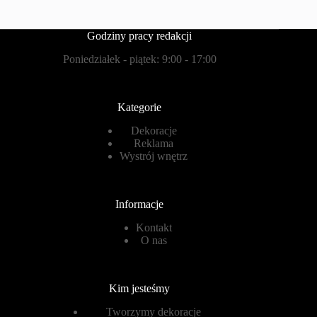
Godziny pracy redakcji
Poniedziałek - piątek: 9:00 - 17:00
Kategorie
Dekoracje
Reklama
Wystrój wnętrz
Informacje
Kontakt
O nas
Kim jesteśmy
Tworzymy dekoracje