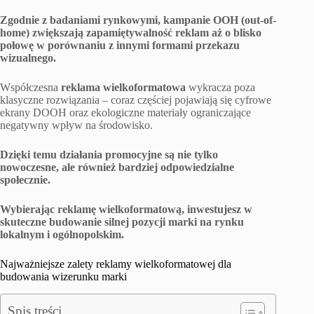
Zgodnie z badaniami rynkowymi, kampanie OOH (out-of-
home) zwiększają zapamiętywalność reklam aż o blisko
połowę w porównaniu z innymi formami przekazu
wizualnego.
Współczesna
reklama wielkoformatowa
wykracza poza
klasyczne rozwiązania – coraz częściej pojawiają się cyfrowe
ekrany DOOH oraz ekologiczne materiały ograniczające
negatywny wpływ na środowisko.
Dzięki temu działania promocyjne są nie tylko
nowoczesne, ale również bardziej odpowiedzialne
społecznie.
Wybierając reklamę wielkoformatową, inwestujesz w
skuteczne budowanie silnej pozycji marki na rynku
lokalnym i ogólnopolskim.
Najważniejsze zalety reklamy wielkoformatowej dla
budowania wizerunku marki
Spis treści