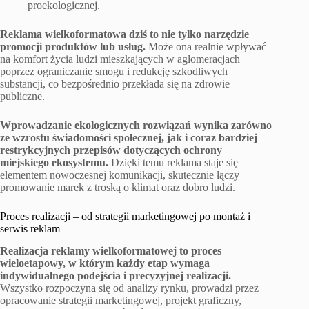
proekologicznej.
Reklama wielkoformatowa dziś to nie tylko narzędzie
promocji produktów lub usług.
Może ona realnie wpływać
na komfort życia ludzi mieszkających w aglomeracjach
poprzez ograniczanie smogu i redukcję szkodliwych
substancji, co bezpośrednio przekłada się na zdrowie
publiczne.
Wprowadzanie ekologicznych rozwiązań wynika zarówno
ze wzrostu świadomości społecznej, jak i coraz bardziej
restrykcyjnych przepisów dotyczących ochrony
miejskiego ekosystemu.
Dzięki temu reklama staje się
elementem nowoczesnej komunikacji, skutecznie łączy
promowanie marek z troską o klimat oraz dobro ludzi.
Proces realizacji – od strategii marketingowej po montaż i
serwis reklam
Realizacja reklamy wielkoformatowej to proces
wieloetapowy, w którym każdy etap wymaga
indywidualnego podejścia i precyzyjnej realizacji.
Wszystko rozpoczyna się od analizy rynku, prowadzi przez
opracowanie strategii marketingowej, projekt graficzny,