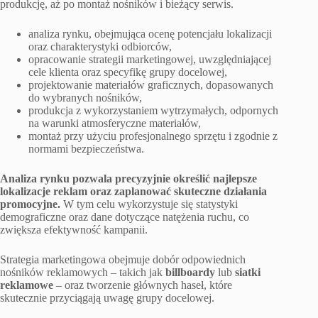
produkcję, aż po montaż nośników i bieżący serwis.
analiza rynku, obejmująca ocenę potencjału lokalizacji
oraz charakterystyki odbiorców,
opracowanie strategii marketingowej, uwzględniającej
cele klienta oraz specyfikę grupy docelowej,
projektowanie materiałów graficznych, dopasowanych
do wybranych nośników,
produkcja z wykorzystaniem wytrzymałych, odpornych
na warunki atmosferyczne materiałów,
montaż przy użyciu profesjonalnego sprzętu i zgodnie z
normami bezpieczeństwa.
Analiza rynku pozwala precyzyjnie określić najlepsze
lokalizacje reklam oraz zaplanować skuteczne działania
promocyjne.
W tym celu wykorzystuje się statystyki
demograficzne oraz dane dotyczące natężenia ruchu, co
zwiększa efektywność kampanii.
Strategia marketingowa obejmuje dobór odpowiednich
nośników reklamowych – takich jak
billboardy
lub
siatki
reklamowe
– oraz tworzenie głównych haseł, które
skutecznie przyciągają uwagę grupy docelowej.