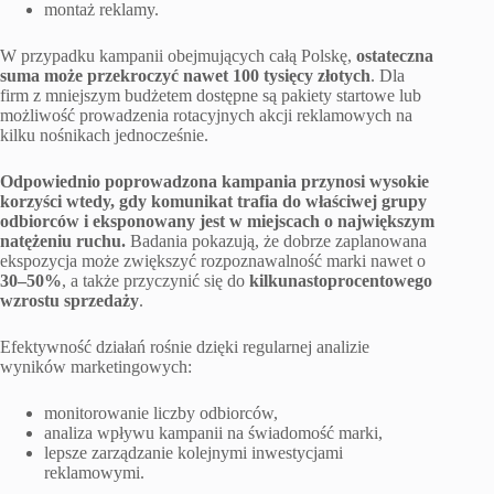
montaż reklamy.
W przypadku kampanii obejmujących całą Polskę,
ostateczna
suma może przekroczyć nawet 100 tysięcy złotych
. Dla
firm z mniejszym budżetem dostępne są pakiety startowe lub
możliwość prowadzenia rotacyjnych akcji reklamowych na
kilku nośnikach jednocześnie.
Odpowiednio poprowadzona kampania przynosi wysokie
korzyści wtedy, gdy komunikat trafia do właściwej grupy
odbiorców i eksponowany jest w miejscach o największym
natężeniu ruchu.
Badania pokazują, że dobrze zaplanowana
ekspozycja może zwiększyć rozpoznawalność marki nawet o
30–50%
, a także przyczynić się do
kilkunastoprocentowego
wzrostu sprzedaży
.
Efektywność działań rośnie dzięki regularnej analizie
wyników marketingowych:
monitorowanie liczby odbiorców,
analiza wpływu kampanii na świadomość marki,
lepsze zarządzanie kolejnymi inwestycjami
reklamowymi.