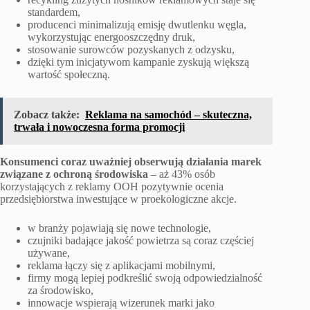
standardem,
producenci minimalizują emisję dwutlenku węgla,
wykorzystując energooszczędny druk,
stosowanie surowców pozyskanych z odzysku,
dzięki tym inicjatywom kampanie zyskują większą
wartość społeczną.
Zobacz także:
Reklama na samochód – skuteczna,
trwała i nowoczesna forma promocji
Konsumenci coraz uważniej obserwują działania marek
związane z ochroną środowiska
– aż 43% osób
korzystających z reklamy OOH pozytywnie ocenia
przedsiębiorstwa inwestujące w proekologiczne akcje.
w branży pojawiają się nowe technologie,
czujniki badające jakość powietrza są coraz częściej
używane,
reklama łączy się z aplikacjami mobilnymi,
firmy mogą lepiej podkreślić swoją odpowiedzialność
za środowisko,
innowacje wspierają wizerunek marki jako