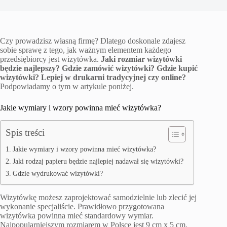
Czy prowadzisz własną firmę? Dlatego doskonale zdajesz
sobie sprawę z tego, jak ważnym elementem każdego
przedsiębiorcy jest wizytówka.
Jaki rozmiar wizytówki
będzie najlepszy? Gdzie zamówić wizytówki? Gdzie kupić
wizytówki? Lepiej w drukarni tradycyjnej czy online?
Podpowiadamy o tym w artykule poniżej.
Jakie wymiary i wzory powinna mieć wizytówka?
Spis treści
Jakie wymiary i wzory powinna mieć wizytówka?
Jaki rodzaj papieru będzie najlepiej nadawał się wizytówki?
Gdzie wydrukować wizytówki?
Wizytówkę możesz zaprojektować samodzielnie lub zlecić jej
wykonanie specjaliście. Prawidłowo przygotowana
wizytówka powinna mieć standardowy wymiar.
Najpopularniejszym rozmiarem w Polsce jest 9 cm x 5 cm.