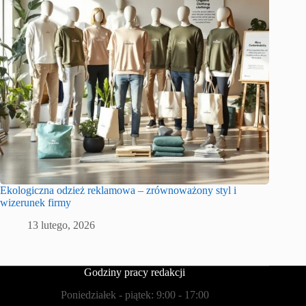
Ekologiczna odzież reklamowa – zrównoważony styl i
wizerunek firmy
13 lutego, 2026
Godziny pracy redakcji
Poniedziałek - piątek: 9:00 - 17:00