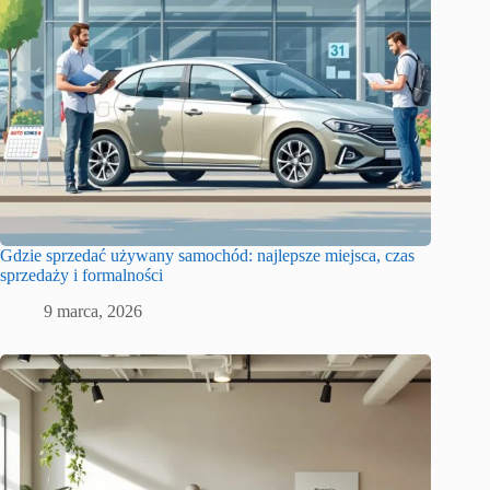
Gdzie sprzedać używany samochód: najlepsze miejsca, czas
sprzedaży i formalności
9 marca, 2026