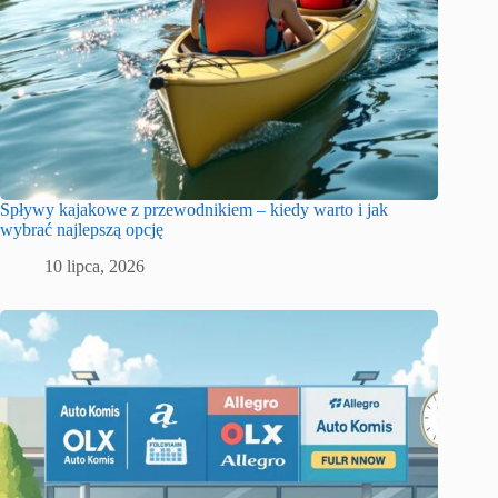
Spływy kajakowe z przewodnikiem – kiedy warto i jak
wybrać najlepszą opcję
10 lipca, 2026