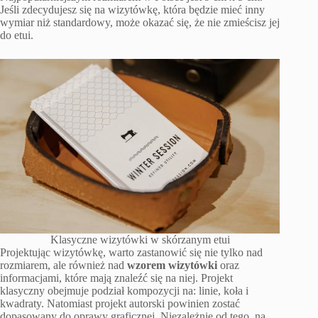
Jeśli zdecydujesz się na wizytówkę, która będzie mieć inny
wymiar niż standardowy, może okazać się, że nie zmieścisz jej
do etui.
Klasyczne wizytówki w skórzanym etui
Projektując wizytówkę, warto zastanowić się nie tylko nad
rozmiarem, ale również nad
wzorem wizytówki
oraz
informacjami, które mają znaleźć się na niej. Projekt
klasyczny obejmuje podział kompozycji na: linie, koła i
kwadraty. Natomiast projekt autorski powinien zostać
dopasowany do oprawy graficznej. Niezależnie od tego, na