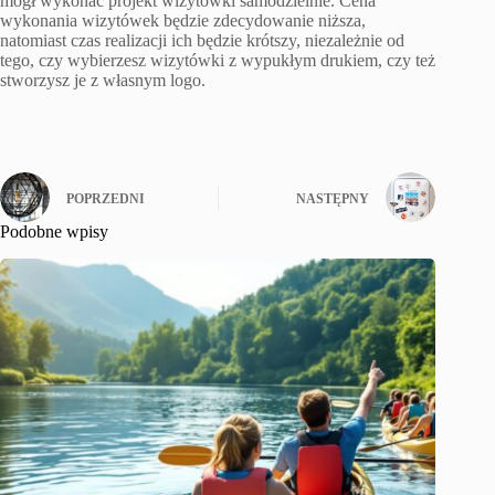
mógł wykonać projekt wizytówki samodzielnie. Cena
wykonania wizytówek będzie zdecydowanie niższa,
natomiast czas realizacji ich będzie krótszy, niezależnie od
tego, czy wybierzesz wizytówki z wypukłym drukiem, czy też
stworzysz je z własnym logo.
POPRZEDNI
NASTĘPNY
Podobne wpisy