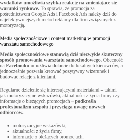
wydatków umożliwia szybką reakcję na zmieniające się
warunki rynkowe.
To sprawia, że promocja za
pośrednictwem Google Ads i Facebook Ads należy dziś do
najefektywniejszych metod reklamy dla firm związanych z
motoryzacją.
Media społecznościowe i content marketing w promocji
warsztatu samochodowego
Media społecznościowe stanowią dziś niezwykle skuteczny
sposób promowania warsztatu samochodowego.
Obecność
na
Facebooku
umożliwia dotarcie do lokalnych kierowców, a
jednocześnie pozwala kreować pozytywny wizerunek i
budować relacje z klientami.
Regularne dzielenie się interesującymi materiałami – takimi
jak motoryzacyjne wskazówki, aktualności z życia firmy czy
informacje o bieżących promocjach –
podkreśla
profesjonalizm zespołu i przyciąga uwagę nowych
odbiorców.
motoryzacyjne wskazówki,
aktualności z życia firmy,
informacje o bieżących promocjach.