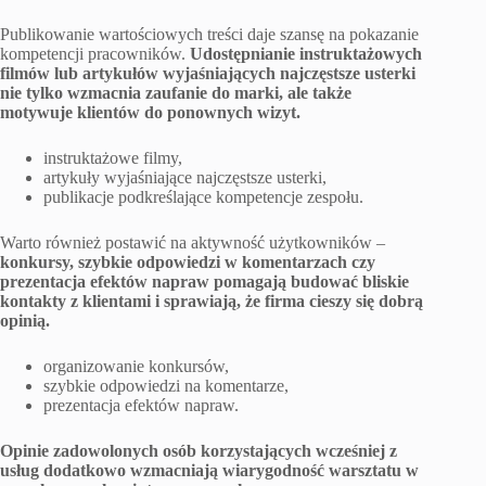
Publikowanie wartościowych treści daje szansę na pokazanie
kompetencji pracowników.
Udostępnianie instruktażowych
filmów lub artykułów wyjaśniających najczęstsze usterki
nie tylko wzmacnia zaufanie do marki, ale także
motywuje klientów do ponownych wizyt.
instruktażowe filmy,
artykuły wyjaśniające najczęstsze usterki,
publikacje podkreślające kompetencje zespołu.
Warto również postawić na aktywność użytkowników –
konkursy, szybkie odpowiedzi w komentarzach czy
prezentacja efektów napraw pomagają budować bliskie
kontakty z klientami i sprawiają, że firma cieszy się dobrą
opinią.
organizowanie konkursów,
szybkie odpowiedzi na komentarze,
prezentacja efektów napraw.
Opinie zadowolonych osób korzystających wcześniej z
usług dodatkowo wzmacniają wiarygodność warsztatu w