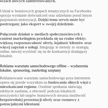
oczach nowych zainteresowanych.
Udział w branżowych grupach tematycznych na Facebooku
sprzyja wymianie doświadczeń oraz udzielaniu porad innym
pasjonatom motoryzacji.
Dzięki temu serwis może być
postrzegany jako ekspert w swojej dziedzinie.
Połączenie działań w mediach społecznościowych z
content marketingiem przekłada się na realne efekty:
większą rozpoznawalność oferty, lojalność klientów oraz
więcej zapytań o usługi.
Integrując te metody ze strategią
online, łatwiej wyróżnić się na tle konkurencji działającej
lokalnie.
Reklama warsztatu samochodowego offline – wydarzenia
lokalne, sponsoring, marketing szeptany
Reklamowanie warsztatu samochodowego poza internetem
opiera się przede wszystkim na
budowaniu silnych więzi z
mieszkańcami regionu
. Osobiste spotkania ułatwiają
zdobycie zaufania, a obecność podczas lokalnych
uroczystości lub targów branżowych stwarza możliwość
bezpośredniej prezentacji oferty oraz rozmowy z
potencjalnymi klientami
.