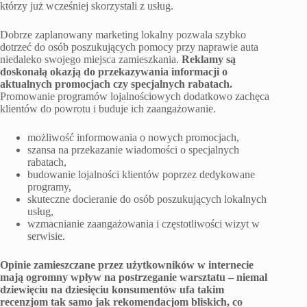
którzy już wcześniej skorzystali z usług.
Dobrze zaplanowany marketing lokalny pozwala szybko
dotrzeć do osób poszukujących pomocy przy naprawie auta
niedaleko swojego miejsca zamieszkania.
Reklamy są
doskonałą okazją do przekazywania informacji o
aktualnych promocjach czy specjalnych rabatach.
Promowanie programów lojalnościowych dodatkowo zachęca
klientów do powrotu i buduje ich zaangażowanie.
możliwość informowania o nowych promocjach,
szansa na przekazanie wiadomości o specjalnych
rabatach,
budowanie lojalności klientów poprzez dedykowane
programy,
skuteczne docieranie do osób poszukujących lokalnych
usług,
wzmacnianie zaangażowania i częstotliwości wizyt w
serwisie.
Opinie zamieszczane przez użytkowników w internecie
mają ogromny wpływ na postrzeganie warsztatu – niemal
dziewięciu na dziesięciu konsumentów ufa takim
recenzjom tak samo jak rekomendacjom bliskich, co