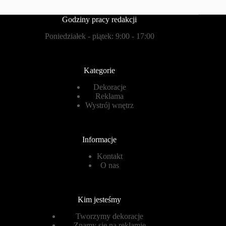
Godziny pracy redakcji
Poniedziałek - piątek: 9:00 - 17:00
Kategorie
Dekoracje
Reklama
Wystrój wnętrz
Informacje
Kontakt
O nas
Kim jesteśmy
Tworzymy dekoracje
Znamy się na reklamie