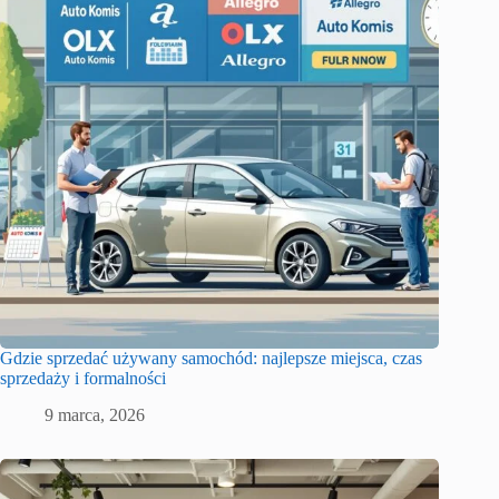
Gdzie sprzedać używany samochód: najlepsze miejsca, czas
sprzedaży i formalności
9 marca, 2026