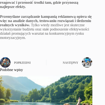
reagować i przenosić środki tam, gdzie przynoszą
najlepsze efekty.
Przemyślane zarządzanie kampanią reklamową opiera się
więc na analizie danych, testowaniu rozwiązań i śledzeniu
realnych wyników.
Tylko wtedy możliwe jest skuteczne
wykorzystanie budżetu oraz stałe podnoszenie efektywności
działań promujących warsztat na konkurencyjnym rynku
motoryzacyjnym.
POPRZEDNI
NASTĘPNY
Podobne wpisy