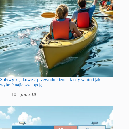
Spływy kajakowe z przewodnikiem – kiedy warto i jak
wybrać najlepszą opcję
10 lipca, 2026