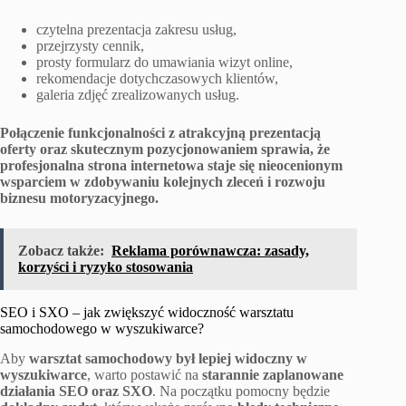
czytelna prezentacja zakresu usług,
przejrzysty cennik,
prosty formularz do umawiania wizyt online,
rekomendacje dotychczasowych klientów,
galeria zdjęć zrealizowanych usług.
Połączenie funkcjonalności z atrakcyjną prezentacją
oferty oraz skutecznym pozycjonowaniem sprawia, że
profesjonalna strona internetowa staje się nieocenionym
wsparciem w zdobywaniu kolejnych zleceń i rozwoju
biznesu motoryzacyjnego.
Zobacz także:
Reklama porównawcza: zasady,
korzyści i ryzyko stosowania
SEO i SXO – jak zwiększyć widoczność warsztatu
samochodowego w wyszukiwarce?
Aby
warsztat samochodowy był lepiej widoczny w
wyszukiwarce
, warto postawić na
starannie zaplanowane
działania SEO oraz SXO
. Na początku pomocny będzie