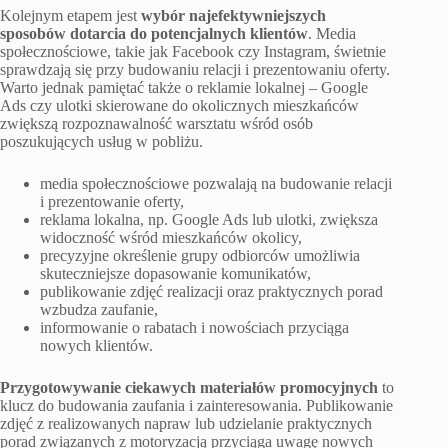
Kolejnym etapem jest
wybór najefektywniejszych
sposobów dotarcia do potencjalnych klientów
. Media
społecznościowe, takie jak Facebook czy Instagram, świetnie
sprawdzają się przy budowaniu relacji i prezentowaniu oferty.
Warto jednak pamiętać także o reklamie lokalnej – Google
Ads czy ulotki skierowane do okolicznych mieszkańców
zwiększą rozpoznawalność warsztatu wśród osób
poszukujących usług w pobliżu.
media społecznościowe pozwalają na budowanie relacji
i prezentowanie oferty,
reklama lokalna, np. Google Ads lub ulotki, zwiększa
widoczność wśród mieszkańców okolicy,
precyzyjne określenie grupy odbiorców umożliwia
skuteczniejsze dopasowanie komunikatów,
publikowanie zdjęć realizacji oraz praktycznych porad
wzbudza zaufanie,
informowanie o rabatach i nowościach przyciąga
nowych klientów.
Przygotowywanie ciekawych materiałów promocyjnych
to
klucz do budowania zaufania i zainteresowania. Publikowanie
zdjęć z realizowanych napraw lub udzielanie praktycznych
porad związanych z motoryzacją przyciąga uwagę nowych