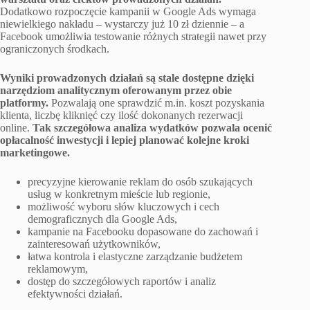
Dodatkowo rozpoczęcie kampanii w Google Ads wymaga
niewielkiego nakładu – wystarczy już 10 zł dziennie – a
Facebook umożliwia testowanie różnych strategii nawet przy
ograniczonych środkach.
Wyniki prowadzonych działań są stale dostępne dzięki
narzędziom analitycznym oferowanym przez obie
platformy.
Pozwalają one sprawdzić m.in. koszt pozyskania
klienta, liczbę kliknięć czy ilość dokonanych rezerwacji
online.
Tak szczegółowa analiza wydatków pozwala ocenić
opłacalność inwestycji i lepiej planować kolejne kroki
marketingowe.
precyzyjne kierowanie reklam do osób szukających
usług w konkretnym mieście lub regionie,
możliwość wyboru słów kluczowych i cech
demograficznych dla Google Ads,
kampanie na Facebooku dopasowane do zachowań i
zainteresowań użytkowników,
łatwa kontrola i elastyczne zarządzanie budżetem
reklamowym,
dostęp do szczegółowych raportów i analiz
efektywności działań.