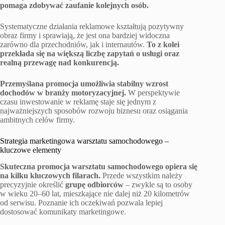
pomaga zdobywać zaufanie kolejnych osób.
Systematyczne działania reklamowe kształtują pozytywny
obraz firmy i sprawiają, że jest ona bardziej widoczna
zarówno dla przechodniów, jak i internautów.
To z kolei
przekłada się na większą liczbę zapytań o usługi oraz
realną przewagę nad konkurencją.
Przemyślana promocja umożliwia stabilny wzrost
dochodów w branży motoryzacyjnej.
W perspektywie
czasu inwestowanie w reklamę staje się jednym z
najważniejszych sposobów rozwoju biznesu oraz osiągania
ambitnych celów firmy.
Strategia marketingowa warsztatu samochodowego –
kluczowe elementy
Skuteczna promocja warsztatu samochodowego opiera się
na kilku kluczowych filarach.
Przede wszystkim należy
precyzyjnie określić
grupę odbiorców
– zwykle są to osoby
w wieku 20–60 lat, mieszkające nie dalej niż 20 kilometrów
od serwisu. Poznanie ich oczekiwań pozwala lepiej
dostosować komunikaty marketingowe.