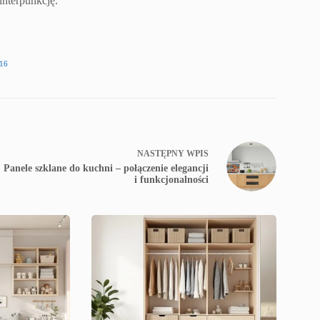
interpunkcję.
16
NASTĘPNY
WPIS
Panele szklane do kuchni – połączenie elegancji
i funkcjonalności