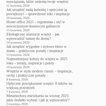
rozwiązania, które zmienią twoje wnętrze
22 kwietnia, 2026
Jak urządzić małą łazienkę i optycznie ją
powiększyć – sprawdzone triki i inspiracje
20 kwietnia, 2026
Home office 2025 – ergonomia i styl w
nowoczesnym domowym gabinecie
15 kwietnia, 2026
Ekologiczne aranżacje wnętrz – jak
wprowadzić naturę do domu?
14 kwietnia, 2026
Jak urządzić wygodne i stylowe biuro w
domu – praktyczne porady i inspiracje
13 kwietnia, 2026
Najmodniejsze kolory do wnętrz w 2025
roku – trendy, inspiracje i palety
10 kwietnia, 2026
Wnętrza w stylu modern classic – inspiracje,
cechy i praktyczne porady
8 kwietnia, 2026
Optyczne powiększanie wnętrz: 8 trików na
większą przestrzeń
7 kwietnia, 2026
Metamorfoza mieszkania na wiosnę 2025:
jakie dodatki wybrać i jak je wprowadzić?
2 kwietnia, 2026