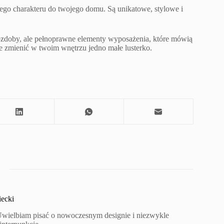
go charakteru do twojego domu. Są unikatowe, stylowe i
lko ozdoby, ale pełnoprawne elementy wyposażenia, które mówią
oże zmienić w twoim wnętrzu jedno małe lusterko.
ecki
 Uwielbiam pisać o nowoczesnym designie i niezwykle