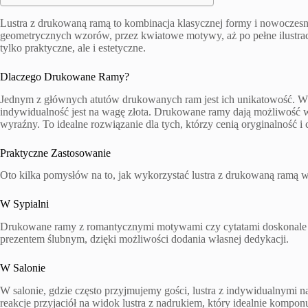
Lustra z drukowaną ramą to kombinacja klasycznej formy i nowoczesn
geometrycznych wzorów, przez kwiatowe motywy, aż po pełne ilustracje
tylko praktyczne, ale i estetyczne.
Dlaczego Drukowane Ramy?
Jednym z głównych atutów drukowanych ram jest ich unikatowość. W d
indywidualność jest na wagę złota. Drukowane ramy dają możliwość wyr
wyraźny. To idealne rozwiązanie dla tych, którzy cenią oryginalność i
Praktyczne Zastosowanie
Oto kilka pomysłów na to, jak wykorzystać lustra z drukowaną ramą 
W Sypialni
Drukowane ramy z romantycznymi motywami czy cytatami doskonale w
prezentem ślubnym, dzięki możliwości dodania własnej dedykacji.
W Salonie
W salonie, gdzie często przyjmujemy gości, lustra z indywidualnymi
reakcje przyjaciół na widok lustra z nadrukiem, który idealnie komponuj