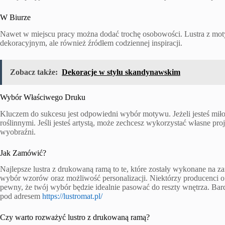
W Biurze
Nawet w miejscu pracy można dodać trochę osobowości. Lustra z mot
dekoracyjnym, ale również źródłem codziennej inspiracji.
Zobacz także:
Dekoracje w stylu skandynawskim
Wybór Właściwego Druku
Kluczem do sukcesu jest odpowiedni wybór motywu. Jeżeli jesteś mił
roślinnymi. Jeśli jesteś artystą, może zechcesz wykorzystać własne pro
wyobraźni.
Jak Zamówić?
Najlepsze lustra z drukowaną ramą to te, które zostały wykonane na za
wybór wzorów oraz możliwość personalizacji. Niektórzy producenci o
pewny, że twój wybór będzie idealnie pasować do reszty wnętrza. Ba
pod adresem
https://lustromat.pl/
Czy warto rozważyć lustro z drukowaną ramą?