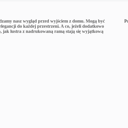
rawdzamy nasz wygląd przed wyjściem z domu. Mogą być
P
gancji do każdej przestrzeni. A co, jeżeli dodatkowo
 jak lustra z nadrukowaną ramą stają się wyjątkową