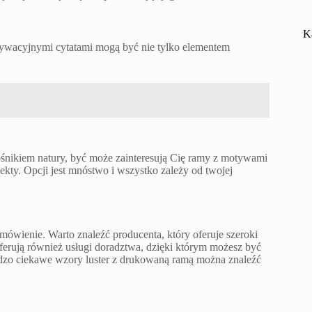
K
ywacyjnymi cytatami mogą być nie tylko elementem
ośnikiem natury, być może zainteresują Cię ramy z motywami
jekty. Opcji jest mnóstwo i wszystko zależy od twojej
mówienie. Warto znaleźć producenta, który oferuje szeroki
ferują również usługi doradztwa, dzięki którym możesz być
rdzo ciekawe wzory luster z drukowaną ramą można znaleźć