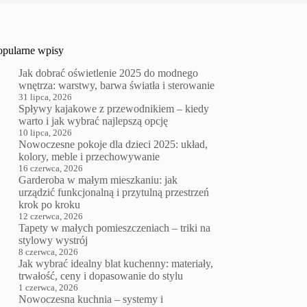
opularne wpisy
Jak dobrać oświetlenie 2025 do modnego
wnętrza: warstwy, barwa światła i sterowanie
31 lipca, 2026
Spływy kajakowe z przewodnikiem – kiedy
warto i jak wybrać najlepszą opcję
10 lipca, 2026
Nowoczesne pokoje dla dzieci 2025: układ,
kolory, meble i przechowywanie
16 czerwca, 2026
Garderoba w małym mieszkaniu: jak
urządzić funkcjonalną i przytulną przestrzeń
krok po kroku
12 czerwca, 2026
Tapety w małych pomieszczeniach – triki na
stylowy wystrój
8 czerwca, 2026
Jak wybrać idealny blat kuchenny: materiały,
trwałość, ceny i dopasowanie do stylu
1 czerwca, 2026
Nowoczesna kuchnia – systemy i