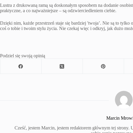
Lustra z drukowaną ramą są doskonałym sposobem na dodanie osobiste
praktyczne, a co najważniejsze – są odzwierciedleniem ciebie.
Dzięki nim, każde przestrzeń staje się bardziej 'twoja’. Nie są to ty
coś o tobie i twoim stylu życia. Nie czekaj więc i odkryj, jak dużo m
Podziel się swoją opinią
Marcin Mrowi
Cześć, jestem Marcin, jestem redaktorem głównym tej strony.