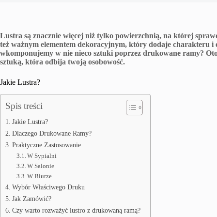
Lustra są znacznie więcej niż tylko powierzchnią, na której sp
też ważnym elementem dekoracyjnym, który dodaje charakteru i ele
wkomponujemy w nie nieco sztuki poprzez drukowane ramy? Oto,
sztuką, która odbija twoją osobowość.
Jakie Lustra?
Spis treści
Jakie Lustra?
Dlaczego Drukowane Ramy?
Praktyczne Zastosowanie
W Sypialni
W Salonie
W Biurze
Wybór Właściwego Druku
Jak Zamówić?
Czy warto rozważyć lustro z drukowaną ramą?