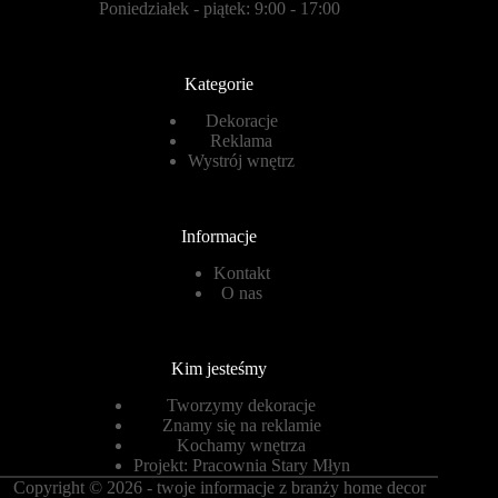
Poniedziałek - piątek: 9:00 - 17:00
Kategorie
Dekoracje
Reklama
Wystrój wnętrz
Informacje
Kontakt
O nas
Kim jesteśmy
Tworzymy dekoracje
Znamy się na reklamie
Kochamy wnętrza
Projekt:
Pracownia Stary Młyn
Copyright © 2026 - twoje informacje z branży home decor