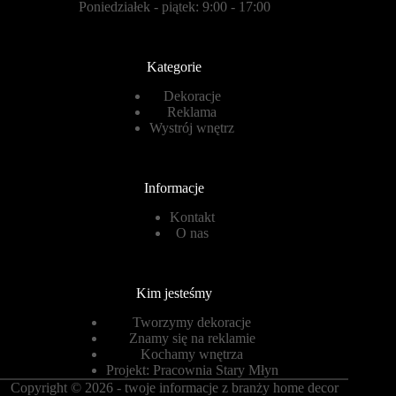
Poniedziałek - piątek: 9:00 - 17:00
Kategorie
Dekoracje
Reklama
Wystrój wnętrz
Informacje
Kontakt
O nas
Kim jesteśmy
Tworzymy dekoracje
Znamy się na reklamie
Kochamy wnętrza
Projekt:
Pracownia Stary Młyn
Copyright © 2026 - twoje informacje z branży home decor