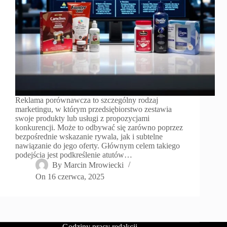
Reklama porównawcza to szczególny rodzaj
marketingu, w którym przedsiębiorstwo zestawia
swoje produkty lub usługi z propozycjami
konkurencji. Może to odbywać się zarówno poprzez
bezpośrednie wskazanie rywala, jak i subtelne
nawiązanie do jego oferty. Głównym celem takiego
podejścia jest podkreślenie atutów…
By
Marcin Mrowiecki
On
16 czerwca, 2025
Godziny pracy redakcji