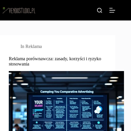
Przejdź
do
treści
In
Reklama
Reklama porównawcza: zasady, korzyści i ryzyko
stosowania