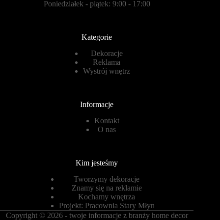
Poniedziałek - piątek: 9:00 - 17:00
Kategorie
Dekoracje
Reklama
Wystrój wnętrz
Informacje
Kontakt
O nas
Kim jesteśmy
Tworzymy dekoracje
Znamy się na reklamie
Kochamy wnętrza
Projekt:
Pracownia Stary Młyn
Copyright © 2026 - twoje informacje z branży home decor