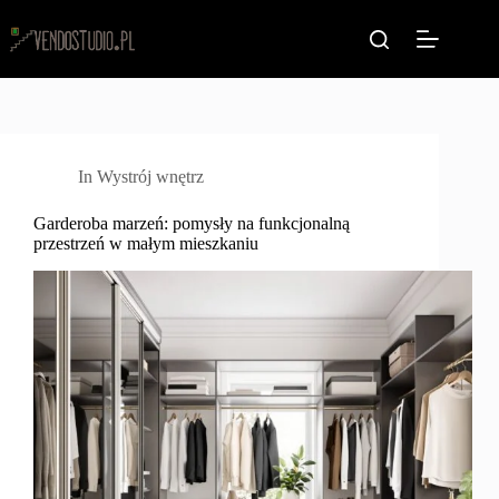
Przejdź
do
treści
In
Wystrój wnętrz
Garderoba marzeń: pomysły na funkcjonalną
przestrzeń w małym mieszkaniu