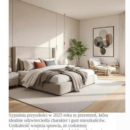
Sypialnia przyszłości w 2025 roku to przestrzeń, która
idealnie odzwierciedla charakter i gust mieszkańców.
Unikalność wnętrza sprawia, że codzienny