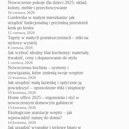
Nowoczesne pokoje dla dzieci 2025: układ,
kolory, meble i przechowywanie
16 czerwca, 2026
Garderoba w małym mieszkaniu: jak
urządzić funkcjonalną i przytulną przestrzeń
krok po kroku
12 czerwca, 2026
Tapety w małych pomieszczeniach – triki na
stylowy wystrój
8 czerwca, 2026
Jak wybrać idealny blat kuchenny: materiały,
trwałość, ceny i dopasowanie do stylu
1 czerwca, 2026
Nowoczesna kuchnia – systemy i
rozwiązania, które zmienią twoje wnętrze
22 kwietnia, 2026
Jak urządzić małą łazienkę i optycznie ją
powiększyć – sprawdzone triki i inspiracje
20 kwietnia, 2026
Home office 2025 – ergonomia i styl w
nowoczesnym domowym gabinecie
15 kwietnia, 2026
Ekologiczne aranżacje wnętrz – jak
wprowadzić naturę do domu?
14 kwietnia, 2026
Jak urządzić wygodne i stylowe biuro w