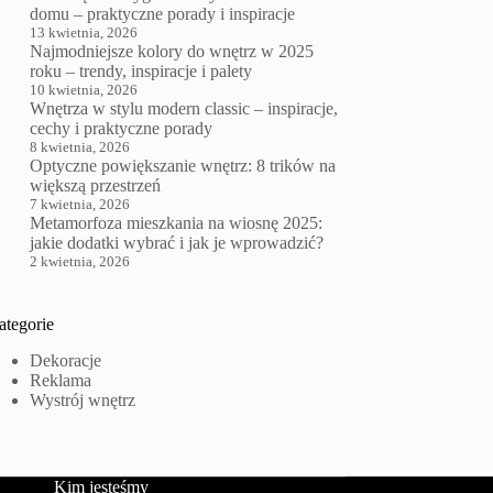
domu – praktyczne porady i inspiracje
13 kwietnia, 2026
Najmodniejsze kolory do wnętrz w 2025
roku – trendy, inspiracje i palety
10 kwietnia, 2026
Wnętrza w stylu modern classic – inspiracje,
cechy i praktyczne porady
8 kwietnia, 2026
Optyczne powiększanie wnętrz: 8 trików na
większą przestrzeń
7 kwietnia, 2026
Metamorfoza mieszkania na wiosnę 2025:
jakie dodatki wybrać i jak je wprowadzić?
2 kwietnia, 2026
ategorie
Dekoracje
Reklama
Wystrój wnętrz
Kim jesteśmy