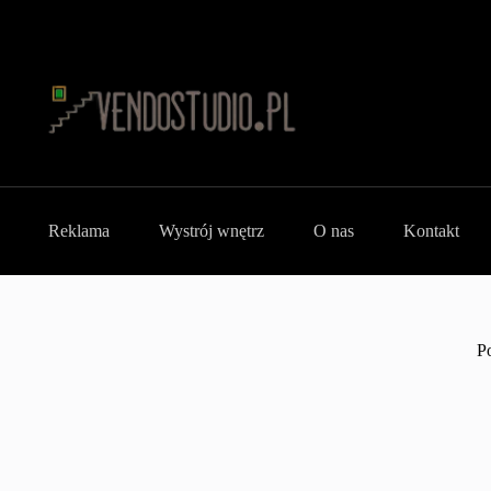
Reklama
Wystrój wnętrz
O nas
Kontakt
P