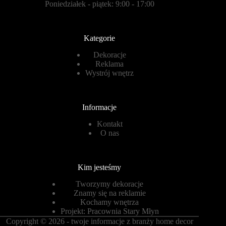
Poniedziałek - piątek: 9:00 - 17:00
Kategorie
Dekoracje
Reklama
Wystrój wnętrz
Informacje
Kontakt
O nas
Kim jesteśmy
Tworzymy dekoracje
Znamy się na reklamie
Kochamy wnętrza
Projekt:
Pracownia Stary Młyn
Copyright © 2026 - twoje informacje z branży home decor